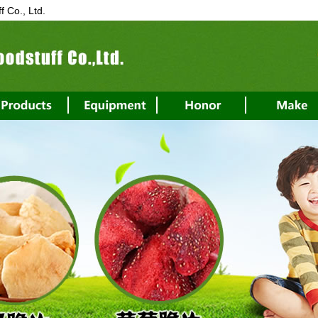
 Co., Ltd.