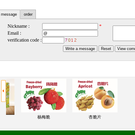
message
order
杨梅脆
杏脆片
片