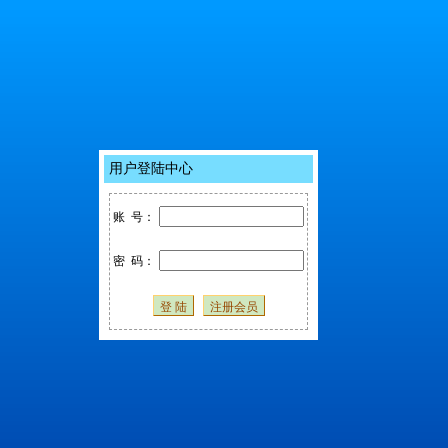
用户登陆中心
账 号：
密 码：