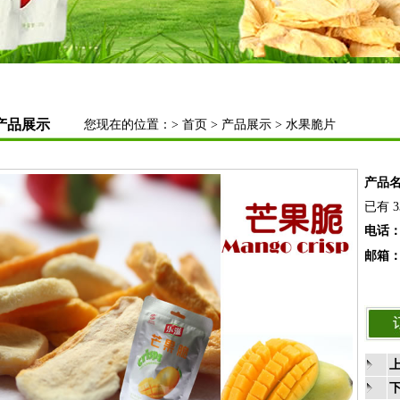
产品展示
您现在的位置：>
首页
>
产品展示
>
水果脆片
产品
已有 3
电话
邮箱