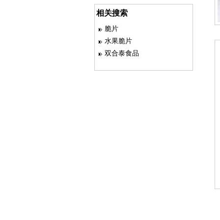
相关搜索
脆片
水果脆片
双合泰食品